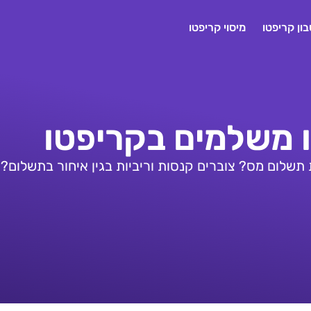
ון קריפטו
מיסוי קריפטו
ו משלמים בקריפטו
לום מס? צוברים קנסות וריביות בגין איחור בתשלום? ז