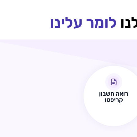
נו
לומר עלינו
רואה חשבון
קריפטו