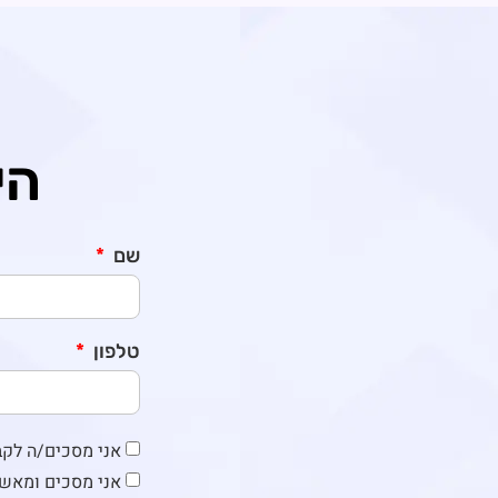
הי
שם
טלפון
אני מסכים/ה לקבל ד
אני מסכים ומאש