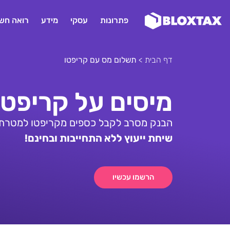
פתרונות
עסקי
מידע
רואה חשב
דף הבית
>
תשלום מס עם קריפטו
מיסים על קריפט
הבנק מסרב לקבל כספים מקריפטו למטרת תש
שיחת ייעוץ ללא התחייבות ובחינם!
הרשמו עכשיו