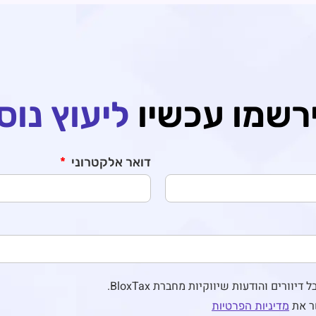
רשמו עכשיו
ליעוץ נוס
דואר אלקטרוני
יוורים והודעות שיווקיות מחברת BloxTax.
ר את
מדיניות הפרטיות