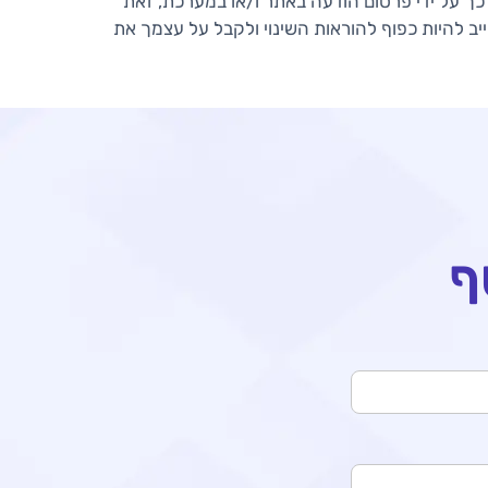
 כך על ידי פרסום הודעה באתר ו/או במערכת, זאת
ב להיות כפוף להוראות השינוי ולקבל על עצמך את
ף