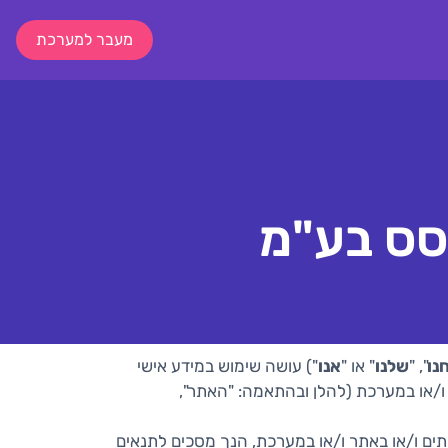
מעבר למערכת
יסס בע"מ
נו
", "
שלנו
" או "
אנו
") עושה שימוש במידע אישי
 ו/או במערכת (להלן ובהתאמה: "האתר",
ים ו/או באתר ו/או במערכת, הנך מסכים לתנאים