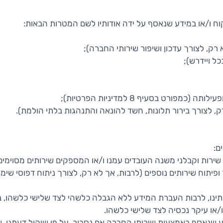
ו/או במידע שנאסף על ידה אודותיו לשם המטרות הבאות:
רק, לצורך עדכון ושיפור שירותי החברה);
ל ויידרש);
ורט בסעיף 8 למדיניות הפרטיות);
, לצורך בירור תלונות, חשד להונאה והתנהגות בלתי הולמת).
ם:
ירות וקבלני משנה העובדים עמנו ו/או המספקים שירותים מסוימים
פיתוח שירותים נוספים (לרבות, אך לא רק, לצורך ניתוח דפוסי שימו
ותינו, לרבות העברת המידע ללא הגבלה כלשהי לצד שלישי כלשהו, בין
/או עיקר נכסיה לצד שלישי כלשהו.
 שנאסף באמצעות שירותי החברה אם נסבור, על פי שיקול דעתנו, שהג