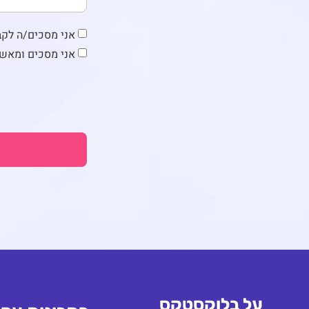
אני מסכים/ה לקבל ד
אני מסכים ומאש
על בלוקסטקס