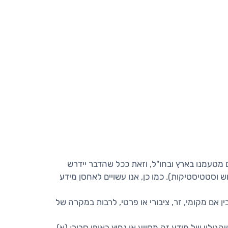
 מטעמנו בארץ ובחו"ל, וזאת ככל שהדבר יידרש
ש וסטטיסטיקות). כמו כן, אנו עשויים לאחסן מידע
 אם מקומי, זר, ציבורי או פרטי, לרבות במקרה של
ילוי של מידע זה מסייע או נחוץ באופן סביר: (א)