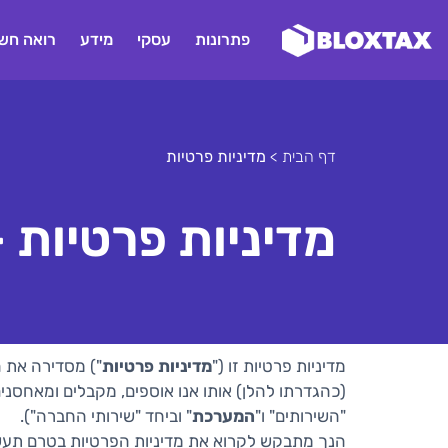
פתרונות
עסקי
מידע
רואה חשב
דף הבית
>
מדיניות פרטיות
מדיניות פרטיות 
מדיניות פרטיות זו ("
מדיניות פרטיות
") מסדירה את ה
(כהגדרתו להלן) אותו אנו אוספים, מקבלים ומאחסני
"השירותים" ו"
המערכת
" וביחד "שירותי החברה").
הנך מתבקש לקרוא את מדיניות הפרטיות בטרם תעשה 