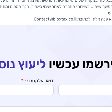
בכל עת. במקרה של שינוי מדיניות הפרטיות שלנו, החברה תודיע על
שך שימוש בשירותי החברה לאחר שינוי כאמור, הנך מסכים ומתחיי
עת.
ובת:Contact@bloxtax.co.il
רשמו עכשיו
ליעוץ נוס
דואר אלקטרוני