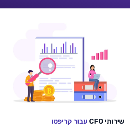
ר קריפטו