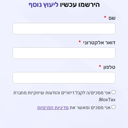
עכשיו
ליעוץ נוסף
דיוורים והודעות שיווקיות מחברת
 את
מדיניות הפרטיות