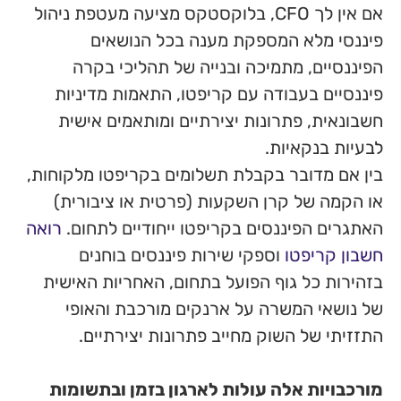
 לך CFO, בלוקסטקס מציעה מעטפת ניהול
 מענה בכל הנושאים
ובנייה של תהליכי בקרה
 קריפטו, התאמות מדיניות
יצירתיים ומותאמים אישית
ת ת
שלומים בקריפטו מלקוחות,
עות (פרטית או ציבורית)
קריפטו ייחודיים לתחום.
רואה
שירות פיננסים בוחנים
על בתחום, האחריות האישית
 ארנקים מורכבת והאופי
יב פתרונות יצירתיים.
ות לארגון בזמן ובתשומות