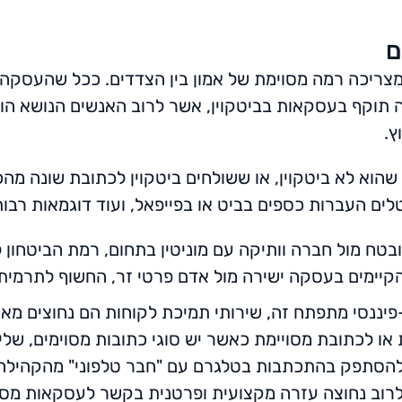
ם
מצריכה רמה מסוימת של אמון בין הצדדים. ככל שהעסקה מ
 תוקף בעסקאות בביטקוין, אשר לרוב האנשים הנושא הוא 
ץ.
הוא לא ביטקוין, או ששולחים ביטקוין לכתובת שונה מה
ים העברות כספים בביט או בפייפאל, ועוד דוגמאות רבות 
 ובטח מול חברה וותיקה עם מוניטין בתחום, רמת הביטחו
הקיימים בעסקה ישירה מול אדם פרטי זר, החשוף לתרמי
פיננסי מתפתח זה, שירותי תמיכת לקוחות הם נחוצים מאו
ו לכתובת מסויימת כאשר יש סוגי כתובות מסוימים, שלי
להסתפק בהתכתבות בטלגרם עם "חבר טלפוני" מהקהילה. 
ך לרוב נחוצה עזרה מקצועית ופרטנית בקשר לעסקאות מסו