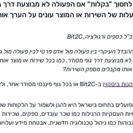
חסוך "בקלות" אם הפעולה לא מבוצעת דרך גוף
עלות של השירות או המוצר עונים על הערך א
כספים ורגולציה, Bit2C
 ההבדל העיקרי בין פעולה מול אדם פרטי לבין פעולה מול 
א מבוצעת דרך גוף מסודר. כמו בכל שירות או מוצר אות
 אותו מקבלים מספק השירות?
נות ביטקוין
ב-Bit2C או בכל גוף פיננסי מסודר אח
ועלים בתחום בישראל היא להגן ולשמור על הלקוחות שלה
לעלויות העסקיות הרגילות כמו שכר עובדים, ספקים, שכיר
 ייחודיות גבוהות כמו ניהול טכנולוגיה חדשנית, אבטחת מידע ועלו