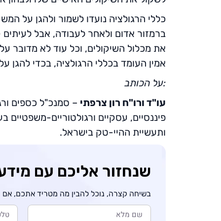
כללי הרגולציה נועדו לשמור ולהגן על המשק
ברמזור אדום ולאחר לעבודה, אבל לעיתים 
את מכלול השיקולים, וכל עוד לא מדובר על 
אמין העומד בכללי הרגולציה, בכדי להגן ע
:על הכותב
עו"ד ורו"ח רון צרפתי
– סמנכ"ל כספים ורגולציה
פיננסיים, עסקיים ורגולטוריים-משפטיים בע
ותעשיית ההיי-טק בישראל.
שנחזור אליכם עם מידע
בשיחה קצרה, נוכל להבין מה מטריד אתכם, אם וא