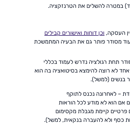
ועוד) במטרה להשלים את הטרנזקציה.
ין העסקה,
וכן דוחות ואישורים קבילים
עוד מסודר פותר גם את הבעיה המתמשכת
סודר תחת רגולציה נדרש לעמוד בכללי
אחד לא רוצה להימצא בסיטואציה בה הוא
ר בנשים (למשל).
חדת – לאחרונה נכנס לתוקף
ם אם הוא לא מודע לכל הוראות
 פרטיים קיימת מגבלת מקסימום
50 אלף שקל (הכוונה בד"כ לשטרות כסף ולא להעברה בנקאית, למשל).