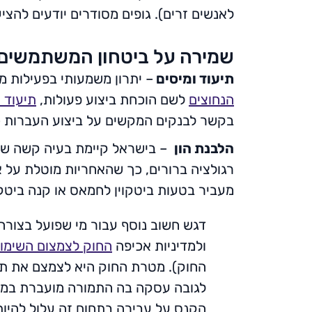
לאנשים זרים). גופים מסודרים יודעים להצי
שמירה על ביטחון המשתמשים
תיעוד ומיסים
– יתרון משמעותי בפעילות 
הנחוצים
לשם הוכחת ביצוע פעולות,
תיעוד 
בקשר לבנקים המקשים על ביצוע העברות כ
הלבנת הון
– בישראל קיימת בעיה קשה של הל
רגולציה ברורים, כך שהאחריות מוטלת על 
מעביר בטעות ביטקוין לחמאס או קנה ביטקו
דגש חשוב נוסף עבור מי שפועל בצורה
ולמדיניות אכיפה
החוק לצמצום השימוש
החוק). מטרת החוק היא לצמצם את תו
הקנס על עבירה בתחום זה עלול להיות