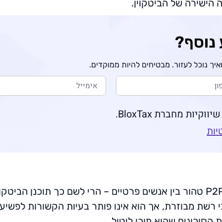
 הישירה של הביטקוין.
 נוסף?
יך נוכל לעזור. מבטיחים להיות ממוקדים.
יות מחברת BloxTax.
יות
תמיד יהיה מקום בעולם למסחר/תשלומים P2P טהור בין אנשים פרטיים – הרי לשם 
 רשת מבוזרת, אך הוא אינו פותר בעיות הקשורות לפשיעה
 הסיכונים שהוא מוכן ליטול.