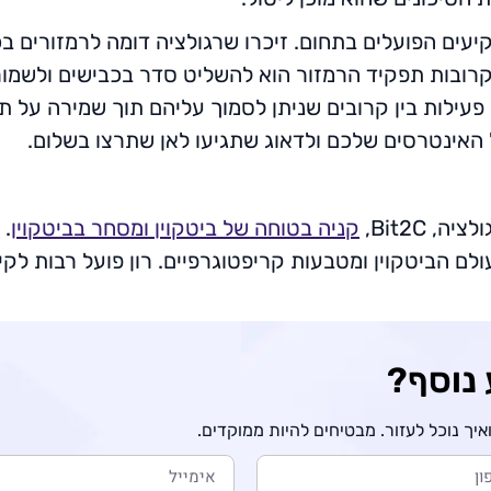
יעים הפועלים בתחום. זיכרו שרגולציה דומה לרמזורים בכ
קרובות תפקיד הרמזור הוא להשליט סדר בכבישים ולשמור 
פעילות בין קרובים שניתן לסמוך עליהם תוך שמירה על תי
ל האינטרסים שלכם ולדאוג שתגיעו לאן שתרצו בשלום.
, Bit2C,
קניה בטוחה של ביטקוין ומסחר בביטקוין
. 
ולם הביטקוין ומטבעות קריפטוגרפיים. רון פועל רבות לקי
 נוסף?
יך נוכל לעזור. מבטיחים להיות ממוקדים.