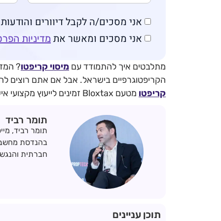
אני מסכים/ה לקבל דיוורים והודעות שיווק
אני מסכים ומאשר את
מדיניות הפרט
מתלבטים איך להתמודד עם
מיסוי קריפטו
? המדר
הקריפטוגרפיים בישראל. אבל אם אתם רוצים להבי
קריפטו
מטעם Bloxtax זמינים לייעוץ מקצועי אישי, עם ניסיון שמוכח בשטח.
תומר רביד
תומר רביד, מיי
בהנדסת מחשבים 
חברתית והנגשת
תוכן עניינים