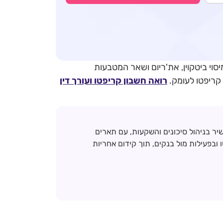
וי ביטקוין, את'ריום ושאר המטבעות
 קריפטו לעומק.
רואה חשבון קריפטו
ועורך דין
שיר בניהול סיכונים והשקעות, עם תארים
בפעילות מול בנקים, תוך קידום אחריות