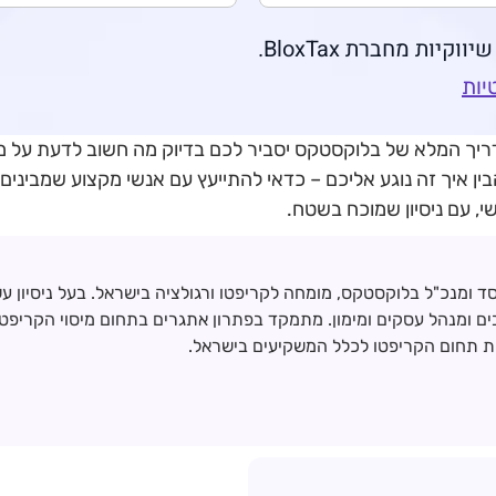
יות מחברת BloxTax.
יות
יך המלא של בלוקסטקס יסביר לכם בדיוק מה חשוב לדעת על מיס
ן איך זה נוגע אליכם – כדאי להתייעץ עם אנשי מקצוע שמבינים
סד ומנכ"ל בלוקסטקס, מומחה לקריפטו ורגולציה בישראל. בעל ניסיון ע
ומנהל עסקים ומימון. מתמקד בפתרון אתגרים בתחום מיסוי הקריפטו ו
 תחום הקריפטו לכלל המשקיעים בישראל.