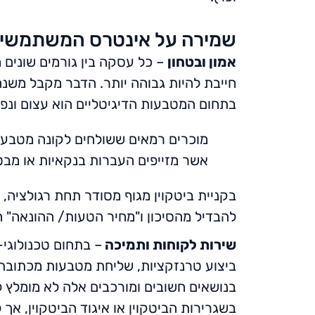
שמירה על אינטרס המשתמשי
אמון ובטחון
– כל עסקה בין גורמים שונים 
חייבת להיות גבוהה יותר. הדבר מקבל משנה
בתחום המטבעות הדיגיטליים הוא עצום ונפו
מוכרים רמאים ששולחים לקונה מטבע ש
אשר מזייפים העברות בנקאיות או מבטל
בקניית ביטקוין מגוף מסודר תחת רגולציה,
להבדיל מהסיכון ו"מחיר הטעות/ ההונאה" 
שירות לקוחות ותמיכה
– בתחום טכנולוגי-
ביצוע טרנזקציות, שליחת מטבעות מכתובת א
בנושאים חשובים ומורכבים אלה לא מומלץ 
בשגרירות הביטקוין או איגוד הביטקוין, א