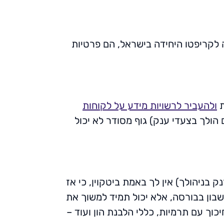
ה לקריפטו היחידה בישראל, הם פרטיות
ת
ולהעביר לרשויות מידע על לקוחות
הולך בצעדי ענק) גוף מסודר לא יכול
 בניהולך) אין לך באמת ביטקוין, כי אז
בון בבורסה, אלא יכול תמיד למשוך את
וך עם תרמיות, כללי הלבנת הון ועוד –