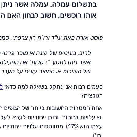
בתשלום עמלה. עמלה אשר ניתן ל
אותו רוכשים, חשוב לבחון האם ה
פוסט אורח מאת עו"ד ורו"ח רון צרפתי, סמנכ"ל 
לרוב, בעיניים של קונה או מוכר פרטי
אשר ניתן לחסוך "בקלות" אם הפעולה ל
של השירות או המוצר עונים על הערך
פעמים רבות אני נתקל בשאלה למה כדאי
לק
רגולציה?
אחת המטרות החשובות ביותר של הגופים הפ
יש עלויות גבוהות, ורובן ייחודיות לענף. 
עצמו הוא 17%), מתווספות עלויות
וכו').