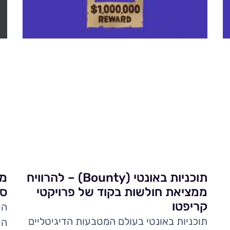
תוכניות באונטי (Bounty) – להרוויח
מב
ממציאת חולשות בקוד של פרויקטי
סו
קריפטו
הע
תוכניות באונטי בעולם המטבעות הדיגיטליים
הק