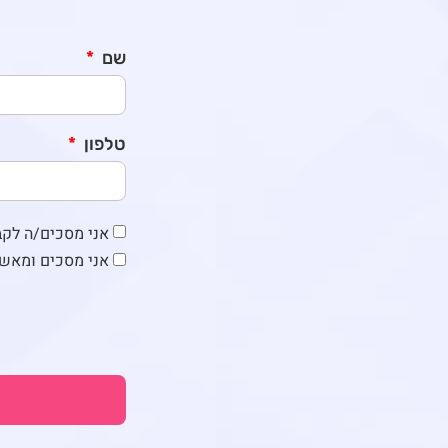
שם
טלפון
אני מסכים/ה לקבל ד
אני מסכים ומאש