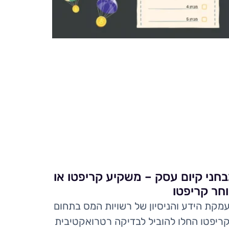
חני קיום עסק – משקיע קריפטו או
חר קריפטו
מקת הידע והניסיון של רשויות המס בתחום
ריפטו החלו להוביל לבדיקה רטרואקטיבית