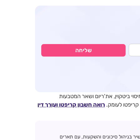
שליחה
וי ביטקוין, את'ריום ושאר המטבעות
 קריפטו לעומק.
רואה חשבון קריפטו
ועורך דין
שיר בניהול סיכונים והשקעות, עם תארים