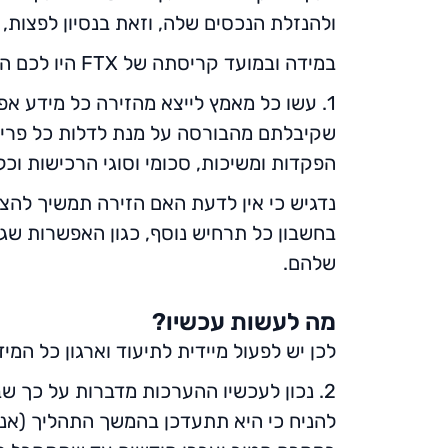
ולהנזלת הנכסים שלה, וזאת בנסיון לפצות, 
במידה ובמועד קריסתה של FTX היו לכם השקעות פעילות בה, אנו ממליצים לנקוט בצעדים הבאים:
1. עשו כל מאמץ לייצא מהזירה כל מידע אפ
שקיבלתם מהבורסה על מנת לדלות כל פריט 
הפקדות ומשיכות, סכומי וסוגי הרכישות וכל נ
נדגיש כי אין לדעת האם הזירה תמשיך להצי
בחשבון כל תרחיש נוסף, כגון האפשרות שגו
שלהם.
מה לעשות עכשיו?
לכן יש לפעול מיידית לתיעוד וארגון כל המ
להניח כי היא תתעדכן בהמשך התהליך (אנחנו