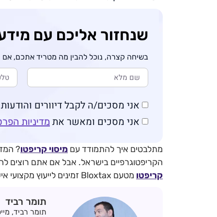
שנחזור אליכם עם מידע
בשיחה קצרה, נוכל להבין מה מטריד אתכם, אם וא
אני מסכים/ה לקבל דיוורים והודעות שיווק
אני מסכים ומאשר את
מדיניות הפרט
מתלבטים איך להתמודד עם
מיסוי קריפטו
? המדר
הקריפטוגרפיים בישראל. אבל אם אתם רוצים להבי
קריפטו
מטעם Bloxtax זמינים לייעוץ מקצועי אישי, עם ניסיון שמוכח בשטח.
תומר רביד
תומר רביד, מיי