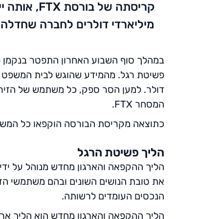
קריסתה של
מיליארדי דולרים לחברה שחדלה ל
דולר. למען הסר ספק, כל משתמש של הזירה
המסחר FTX.
כתוצאה מקריסת הבורסה הוקפאו כל המשיכ
הליך פשיטת הרגל
הליך ההקפאה והארגון מחדש מנוהל על יד
את טובת הנושים השונים ובהם משתמשי הזיר
הנכסים העומדים לרשותה.
הליך ההקפאה והארגון מחדש הוא הליך ארו