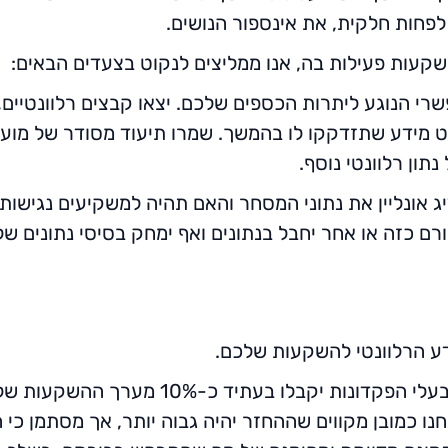
לפחות חלקית, את אינספור הנושים.
שרי הנוגע ליתרות הכספים שלכם. יצאו קבצים רלוונטיים,
מידע שתזדקקו לו בהמשך. שמרו תיעוד מסודר של מועד 
תון רלוונטי נוסף.
ג אונליין את נתוני המסחר והאם תהיה למשקיעים נגישות
רם כזה או אחר יחבל בנתונים ואף ימחק בסיסי נתונים 
ידע הרלוונטי להשקעות שלכם.
2. נכון לעכשיו ההערכות מדברות על כך שבעלי
 כמובן מקווים שההחזר יהיה גבוה יותר, אך מסתמן כי הנ