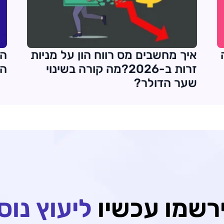
איך מחשבים מס רווח הון על מניות
הס
זרות ב-2026?מה קורה בשינוי
המ
שער הדולר?
רשמו עכשיו
ליעוץ נוס