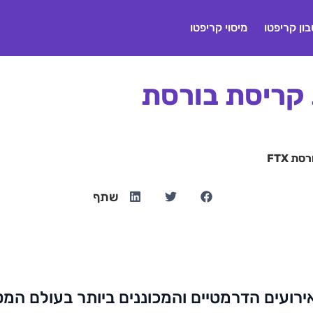
ון קריפטו
מיסוי קריפטו
קריסת בורסת
 FTX
שתף
ועים הדרמטיים והמכוננים ביותר בעולם המט