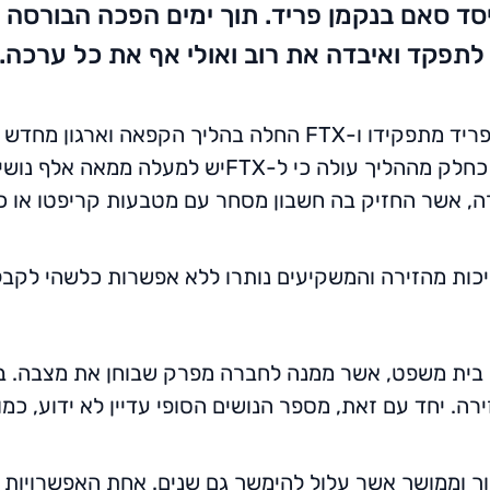
 בורסת FTX, אותה ייסד סאם בנקמן פריד. תוך ימים הפכה
תפקד ואיבדה את רוב ואולי אף את כל ערכה.
, אשר החזיק בה חשבון מסחר עם מטבעות קריפטו או כס
ות מהזירה והמשקיעים נותרו ללא אפשרות כלשהי לקב
י בית משפט, אשר ממנה לחברה מפרק שבוחן את מצבה. ב
ה. יחד עם זאת, מספר הנושים הסופי עדיין לא ידוע, כמו
ך וממושך אשר עלול להימשך גם שנים. אחת האפשרויות ה