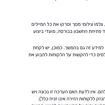
 צלמו צילומי מסך וסרקו את כל המיילים
פתיחת החשבון בבורסה, מועדי ביצוע
 למידע זה גם בהמשך. כמוכן, יש לקחת
שלמים כדי להקשות על הלקוחות לתבוע את
 הפקדונות יקבלו בעתיד כ-10% מערך ההשקעות שלהם. אין לדעת האם הערכה זו נכונה ויש
זק ללקוחות הזירה אינו זניח כלל).