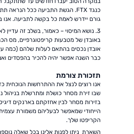
במקרה הטוב יעברו חודשים עד שתתקבל תמ
כנגד FTX. הגשת התביעה ככל הנראה
גורם יידרש לאמת כל בקשה לתביעה. אנו ב
3. נושא המיסוי – כאמור, בשלב זה עדיין
באובדן של מטבעות קריפטוגרפיים, מס הכ
אובדן נכסים בהתאם לעלות שלהם (כמה עלה 
כבר השנה אפשר יהיה להכיר בהפסדים ואנ
תזכורת צורמת
שבו זירת מסחר כושלת ומתרשלת בניהול נכ
בזירות מסחר לבין אחזקתם בארנקים דיגיטלי
הייחודי שמאפשר לבעליהם משמורת עצמית 
הקריפטו שלך.
השארת ניתן לפנות אלינו בכל שאלה נוספת