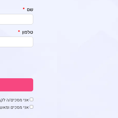
שם
טלפון
אני מסכים/ה לקבל ד
אני מסכים ומאש