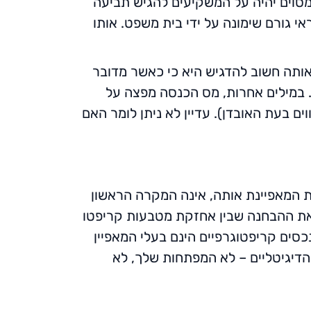
וים יהיה על המשקיעים להגיש תביעה
ראי גורם שימונה על ידי בית משפט. אותו
 אותה חשוב להדגיש היא כי כאשר מדובר
 במילים אחרות, מס הכנסה מפצה על
 בעת האובדן). עדיין לא ניתן לומר האם
F, על ההיקף החריג שלה והמורכבות המאפיינת אותה, אינה המקרה הראשון
 את ההבחנה שבין אחזקת מטבעות קריפטו
כסים קריפטוגרפיים הינם בעלי המאפיין
דיגיטליים – לא המפתחות שלך, לא